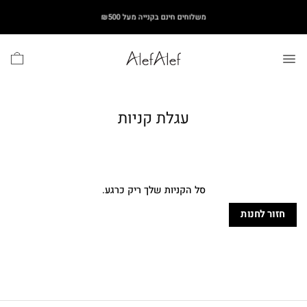
Ski
משלוחים חינם בקנייה מעל ₪500
t
conten
עגלת קניות
סל הקניות שלך ריק כרגע.
חזור לחנות