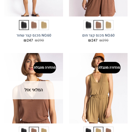
NO.60 מכנס קצר חום
NO.60 מכנס קצר שחור
המחיר
המחיר
המחיר
המחיר
₪
247
₪
290
₪
247
₪
290
המקורי
הנוכחי
המקורי
הנוכחי
היה:
הוא:
היה:
הוא:
₪247.
₪290.
₪247.
₪290.
מהדורה מוגבלת
מהדורה מוגבלת
המלאי אזל