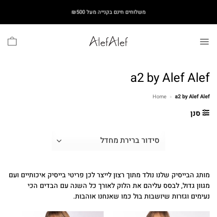
Ski
משלוחים חינם בקנייה מעל ₪500
t
conten
a2 by Alef Alef
Home
»
a2 by Alef Alef
סנן
מותג הבייסיק שלנו נולד מתוך רצון לייצר לכן פריטי בייסיק איכותיים ועם
מגוון גדול, לבסס עליהם את הלוק לאורך כל השנה עם הבדים הכי
נעימים וגזרות שיושבות בול כמו שאנחנו אוהבות.