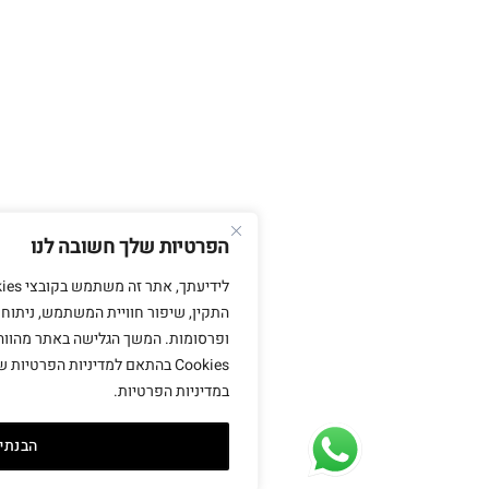
הפרטיות שלך חשובה לנו
לידיעתך, אתר זה משתמש בקובצי ies
התקין, שיפור חוויית המשתמש, ניתוח ביצועים והתאמת 
ופרסומות. המשך הגלישה באתר מהווה הסכמה לשימוש ב
Cookies בהתאם למדיניות הפרטיות שלנו. למידע נוסף, נ
במדיניות הפרטיות.
הבנתי