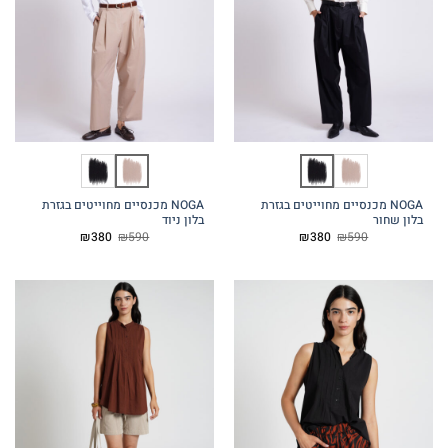
NOGA מכנסיים מחוייטים בגזרת
NOGA מכנסיים מחוייטים בגזרת
בלון שחור
בלון ניוד
המחיר
המחיר
המחיר
המחיר
₪
380
₪
590
₪
380
₪
590
המקורי
הנוכחי
המקורי
הנוכחי
היה:
הוא:
היה:
הוא:
₪380.
₪590.
₪380.
₪590.