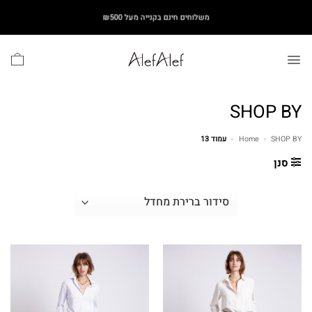
Ski
משלוחים חינם בקנייה מעל ₪500
t
conten
SHOP BY
SHOP BY
»
Home
»
עמוד 13
סנן