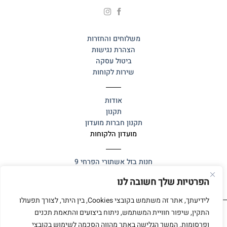
משלוחים והחזרות
הצהרת נגישות
ביטול עסקה
שירות לקוחות
אודות
תקנון
תקנון חברות מועדון
מועדון הלקוחות
חנות בזל
אשתורי הפרחי 9
הפרטיות שלך חשובה לנו
לידיעתך, אתר זה משתמש בקובצי Cookies, בין היתר, לצורך תפעולו
התקין, שיפור חוויית המשתמש, ניתוח ביצועים והתאמת תכנים
ופרסומות. המשך הגלישה באתר מהווה הסכמה לשימוש בקובצי