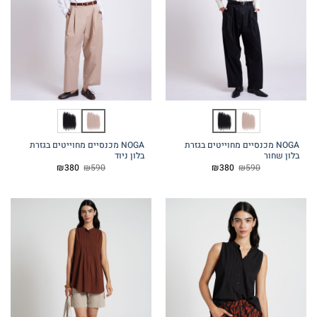
NOGA מכנסיים מחוייטים בגזרת
NOGA מכנסיים מחוייטים בגזרת
בלון שחור
בלון ניוד
המחיר
המחיר
המחיר
המחיר
₪
380
₪
590
₪
380
₪
590
המקורי
הנוכחי
המקורי
הנוכחי
היה:
הוא:
היה:
הוא:
₪380.
₪590.
₪380.
₪590.