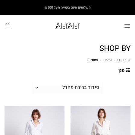
Ski
משלוחים חינם בקנייה מעל ₪500
t
conten
SHOP BY
SHOP BY
»
Home
»
עמוד 13
סנן