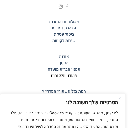
משלוחים והחזרות
הצהרת נגישות
ביטול עסקה
שירות לקוחות
אודות
תקנון
תקנון חברות מועדון
מועדון הלקוחות
חנות בזל
אשתורי הפרחי 9
הפרטיות שלך חשובה לנו
לידיעתך, אתר זה משתמש בקובצי Cookies, בין היתר, לצורך תפעולו
התקין, שיפור חוויית המשתמש, ניתוח ביצועים והתאמת תכנים
ופרסומות. המשך הגלישה באתר מהווה הסכמה לשימוש בקובצי