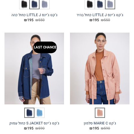
ג’קט ג’ינס LITTLE J כחול בהיר
ג’קט ג’ינס LITTLE J כחול כהה
המחיר
המחיר
המחיר
המחיר
₪
195
₪
550
₪
195
₪
550
המקורי
הנוכחי
המקורי
הנוכחי
היה:
הוא:
היה:
הוא:
₪195.
₪550.
₪195.
₪550.
LAST CHANCE
ג’קט MARIE C סלמון
ג’קט ג’ינס S JACKET כחול עמוק
המחיר
המחיר
המחיר
המחיר
₪
195
₪
590
₪
195
₪
590
המקורי
הנוכחי
המקורי
הנוכחי