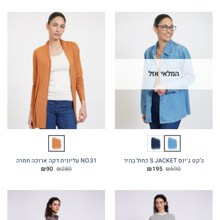
היה:
הוא:
היה:
הוא:
₪195.
₪590.
₪195.
₪590.
המלאי אזל
ג’קט ג’ינס S JACKET כחול בהיר
NO.31 עליונית דקה ארוכה חמרה
המחיר
המחיר
המחיר
המחיר
₪
90
₪
280
₪
195
₪
590
המקורי
הנוכחי
המקורי
הנוכחי
היה:
הוא:
היה:
הוא:
₪90.
₪280.
₪195.
₪590.