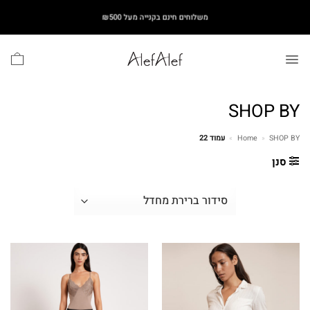
Ski
משלוחים חינם בקנייה מעל ₪500
t
conten
SHOP BY
SHOP BY
»
Home
»
עמוד 22
סנן