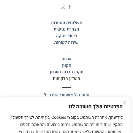
משלוחים והחזרות
הצהרת נגישות
ביטול עסקה
שירות לקוחות
אודות
תקנון
תקנון חברות מועדון
מועדון הלקוחות
חנות בזל
אשתורי הפרחי 9
הפרטיות שלך חשובה לנו
לידיעתך, אתר זה משתמש בקובצי Cookies, בין היתר, לצורך תפעולו
התקין, שיפור חוויית המשתמש, ניתוח ביצועים והתאמת תכנים
ופרסומות. המשך הגלישה באתר מהווה הסכמה לשימוש בקובצי