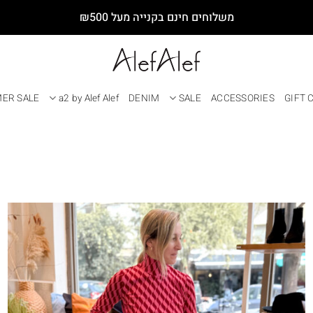
משלוחים חינם בקנייה מעל ₪500
ER SALE
a2 by Alef Alef
DENIM
SALE
ACCESSORIES
GIFT 