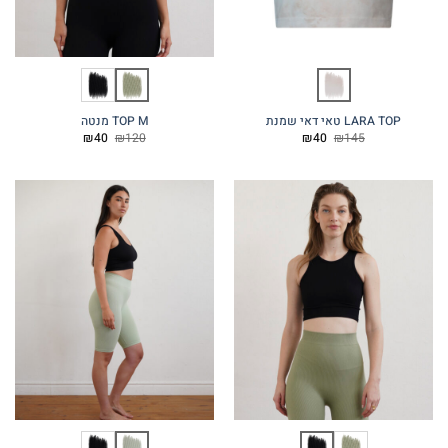
LARA TOP טאי דאי שמנת
TOP M מנטה
המחיר
המחיר
המחיר
המחיר
₪
40
₪
120
₪
40
₪
145
המקורי
הנוכחי
המקורי
הנוכחי
היה:
הוא:
היה:
הוא:
₪40.
₪120.
₪40.
₪145.