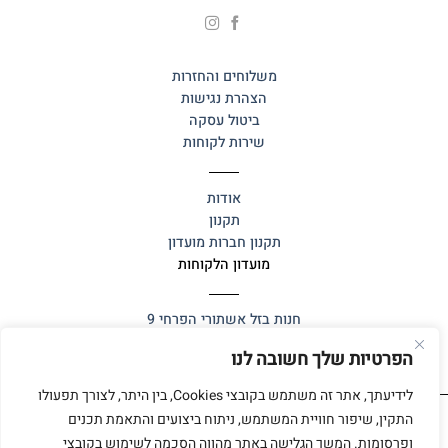
משלוחים והחזרות
הצהרת נגישות
ביטול עסקה
שירות לקוחות
אודות
תקנון
תקנון חברות מועדון
מועדון הלקוחות
חנות בזל
אשתורי הפרחי 9
הפרטיות שלך חשובה לנו
לידיעתך, אתר זה משתמש בקובצי Cookies, בין היתר, לצורך תפעולו
התקין, שיפור חוויית המשתמש, ניתוח ביצועים והתאמת תכנים
ופרסומות. המשך הגלישה באתר מהווה הסכמה לשימוש בקובצי