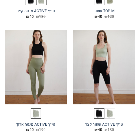
TOP M שחור
טייץ ACTIVE מנטה קצר
המחיר
המחיר
המחיר
המחיר
₪
40
₪
130
₪
40
₪
120
המקורי
הנוכחי
המקורי
הנוכחי
היה:
הוא:
היה:
הוא:
₪40.
₪130.
₪40.
₪120.
טייץ ACTIVE שחור קצר
טייץ ACTIVE מנטה ארוך
המחיר
המחיר
המחיר
המחיר
₪
40
₪
190
₪
40
₪
130
המקורי
הנוכחי
המקורי
הנוכחי
היה:
הוא:
היה:
הוא: