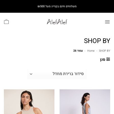
Ski
משלוחים חינם בקנייה מעל ₪500
t
conten
SHOP BY
SHOP BY
»
Home
»
עמוד 26
סנן