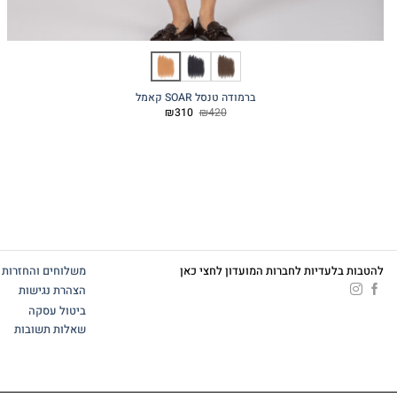
ברמודה טנסל SOAR קאמל
המחיר
המחיר
₪
310
₪
420
המקורי
הנוכחי
היה:
הוא:
₪310.
₪420.
להטבות בלעדיות לחברות המועדון לחצי כאן
משלוחים והחזרות
הצהרת נגישות
ביטול עסקה
שאלות תשובות