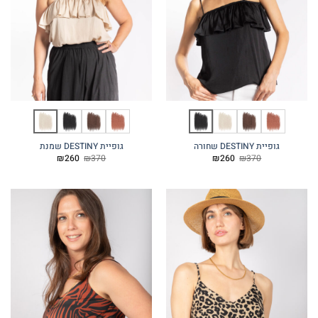
גופיית DESTINY שחורה
גופיית DESTINY שמנת
המחיר
המחיר
המחיר
המחיר
₪
260
₪
370
₪
260
₪
370
המקורי
הנוכחי
המקורי
הנוכחי
היה:
הוא:
היה:
הוא:
₪260.
₪370.
₪260.
₪370.