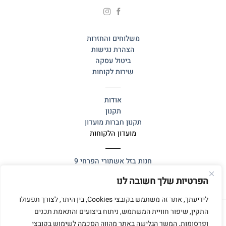
משלוחים והחזרות
הצהרת נגישות
ביטול עסקה
שירות לקוחות
אודות
תקנון
תקנון חברות מועדון
מועדון הלקוחות
חנות בזל
אשתורי הפרחי 9
הפרטיות שלך חשובה לנו
לידיעתך, אתר זה משתמש בקובצי Cookies, בין היתר, לצורך תפעולו
התקין, שיפור חוויית המשתמש, ניתוח ביצועים והתאמת תכנים
ופרסומות. המשך הגלישה באתר מהווה הסכמה לשימוש בקובצי