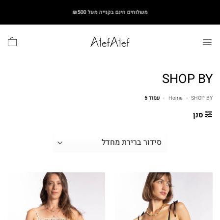
Ski
משלוחים חינם בקנייה מעל ₪500
t
conten
SHOP BY
SHOP BY
»
Home
»
עמוד 5
סנן