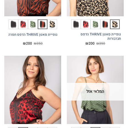
גופיית סאטן THRIVE הדפס
גופיית סאטן THRIVE הדפס חמרה
חברבורות
המחיר
המחיר
המחיר
המחיר
₪
200
₪
350
₪
200
₪
350
המקורי
הנוכחי
המקורי
הנוכחי
היה:
הוא:
היה:
הוא:
₪200.
₪350.
₪200.
₪350.
המלאי אזל