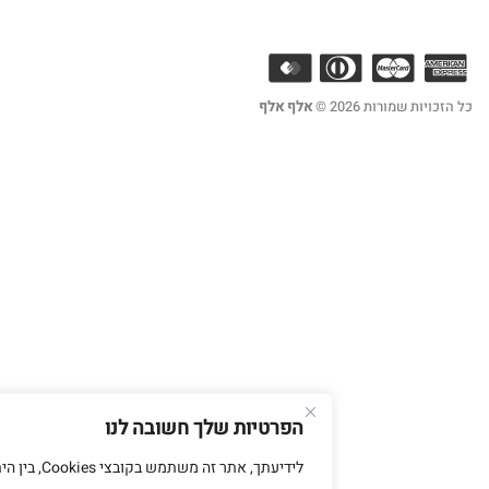
ורות 2026 ©
אלף אלף
הפרטיות שלך חשובה לנו
לידיעתך, אתר זה משתמש בקובצי Cookies, בין היתר,