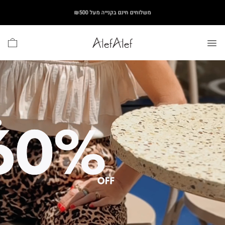
Ski
משלוחים חינם בקנייה מעל ₪500
t
conten