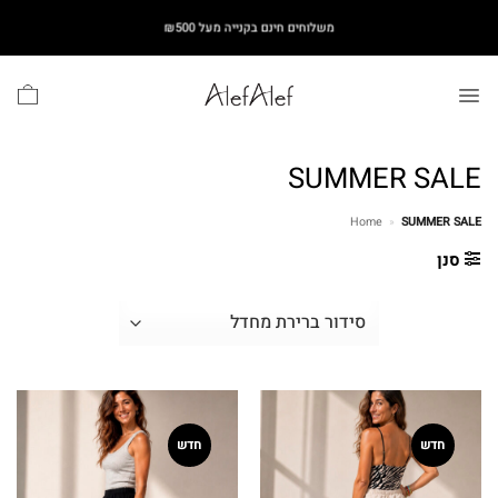
Ski
משלוחים חינם בקנייה מעל ₪500
t
conten
SUMMER SALE
Home
»
SUMMER SALE
סנן
חדש
חדש