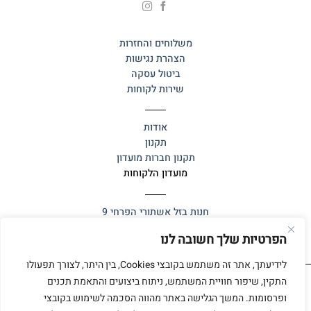
משלוחים והחזרות
הצהרת נגישות
ביטול עסקה
שירות לקוחות
אודות
תקנון
תקנון חברות מועדון
מועדון הלקוחות
חנות בזל
אשתורי הפרחי 9
הפרטיות שלך חשובה לנו
לידיעתך, אתר זה משתמש בקובצי Cookies, בין היתר, לצורך תפעולו
התקין, שיפור חוויית המשתמש, ניתוח ביצועים והתאמת תכנים
ופרסומות. המשך הגלישה באתר מהווה הסכמה לשימוש בקובצי
כל הזכויות שמורות 2025 ©
אלף אלף