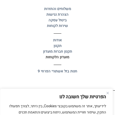
משלוחים והחזרות
הצהרת נגישות
ביטול עסקה
שירות לקוחות
אודות
תקנון
תקנון חברות מועדון
מועדון הלקוחות
חנות בזל
אשתורי הפרחי 9
הפרטיות שלך חשובה לנו
כל הזכויות שמורות 2025 ©
אלף אלף
לידיעתך, אתר זה משתמש בקובצי Cookies, בין היתר, לצורך תפעולו
התקין, שיפור חוויית המשתמש, ניתוח ביצועים והתאמת תכנים