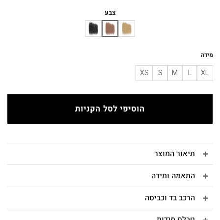
המקורי
הנוכחי
היה:
הוא:
צבע
₪247.
₪290.
מידה
XS
S
M
L
XL
הוסיפי לסל הקניות
תיאור המוצר
התאמה ומידה
הרכב בד וכביסה
טבלת מידות