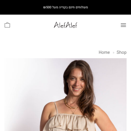
Ski
משלוחים חינם בקנייה מעל ₪500
t
conten
Home
»
Shop