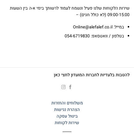
שירות הלקוחות שלנו פעיל ונשמח לעמוד לרשותך בימי א-ה בין השעות
09:00-15:00 (לא כולל חגים) –
במייל: Online@alefalef.co.il
בטלפון / וואטסאפ: 054-6719830
להטבות בלעדיות לחברות המועדון לחצי כאן
משלוחים והחזרות
הצהרת נגישות
ביטול עסקה
שירות לקוחות