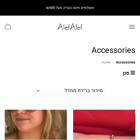
Ski
משלוחים חינם בקנייה מעל ₪500
t
conten
Accessories
Home
»
Accessories
סנן