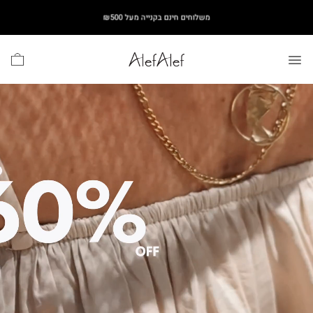
Ski
משלוחים חינם בקנייה מעל ₪500
t
conten