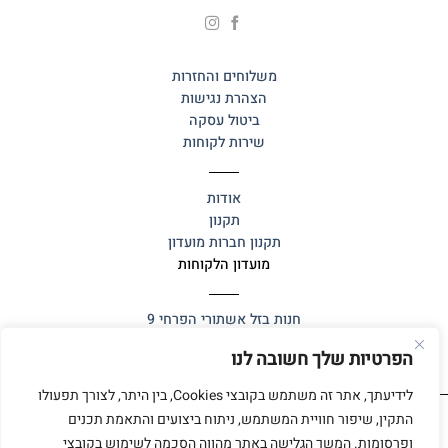
משלוחים והחזרות
הצהרת נגישות
ביטול עסקה
שירות לקוחות
אודות
תקנון
תקנון חברות מועדון
מועדון הלקוחות
חנות בזל
אשתורי הפרחי 9
הפרטיות שלך חשובה לנו
לידיעתך, אתר זה משתמש בקובצי Cookies, בין היתר, לצורך תפעולו
התקין, שיפור חוויית המשתמש, ניתוח ביצועים והתאמת תכנים
ופרסומות. המשך הגלישה באתר מהווה הסכמה לשימוש בקובצי