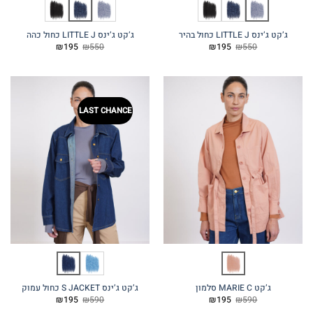
ג’קט ג’ינס LITTLE J כחול בהיר
ג’קט ג’ינס LITTLE J כחול כהה
המחיר
המחיר
המחיר
המחיר
₪
195
₪
550
₪
195
₪
550
המקורי
הנוכחי
המקורי
הנוכחי
היה:
הוא:
היה:
הוא:
₪195.
₪550.
₪195.
₪550.
LAST CHANCE
ג’קט MARIE C סלמון
ג’קט ג’ינס S JACKET כחול עמוק
המחיר
המחיר
המחיר
המחיר
₪
195
₪
590
₪
195
₪
590
המקורי
הנוכחי
המקורי
הנוכחי