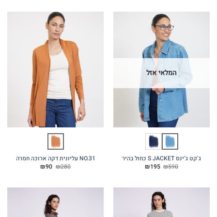
היה:
הוא:
היה:
הוא:
₪195.
₪590.
₪195.
₪590.
המלאי אזל
ג’קט ג’ינס S JACKET כחול בהיר
NO.31 עליונית דקה ארוכה חמרה
המחיר
המחיר
המחיר
המחיר
₪
90
₪
280
₪
195
₪
590
המקורי
הנוכחי
המקורי
הנוכחי
היה:
הוא:
היה:
הוא:
₪90.
₪280.
₪195.
₪590.