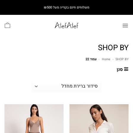
Ski
משלוחים חינם בקנייה מעל ₪500
t
conten
SHOP BY
SHOP BY
»
Home
»
עמוד 22
סנן