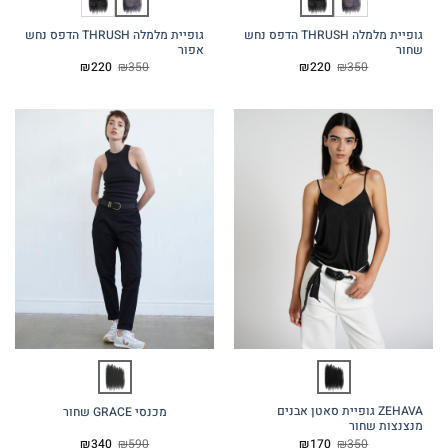
גופיית מלמלה THRUSH הדפס נחש
גופיית מלמלה THRUSH הדפס נחש
שחור
אפור
המחיר
המחיר
המחיר
המחיר
₪
220
₪
350
₪
220
₪
350
המקורי
הנוכחי
המקורי
הנוכחי
היה:
הוא:
היה:
הוא:
₪220.
₪350.
₪220.
₪350.
ZEHAVA גופיית סאטן אבנים
מכנסי GRACE שחור
מנצנצות שחור
המחיר
המחיר
המחיר
המחיר
₪
340
₪
590
₪
170
₪
350