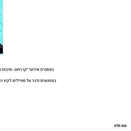
במסגרת אירועי ״קו רחוב- תרבות 
במפגשים נדבר על סטיילינג לקיץ היש
שם מלא