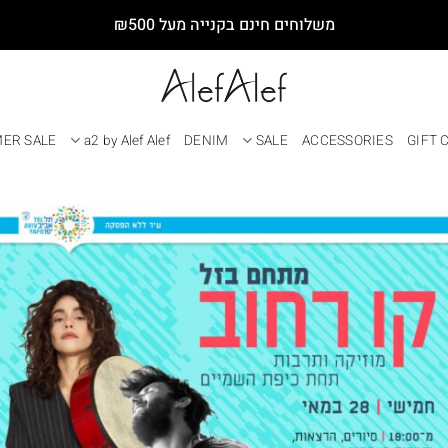
משלוחים חינם בקנייה מעל ₪500
ER SALE
a2 by Alef Alef
DENIM
SALE
ACCESSORIES
GIFT 