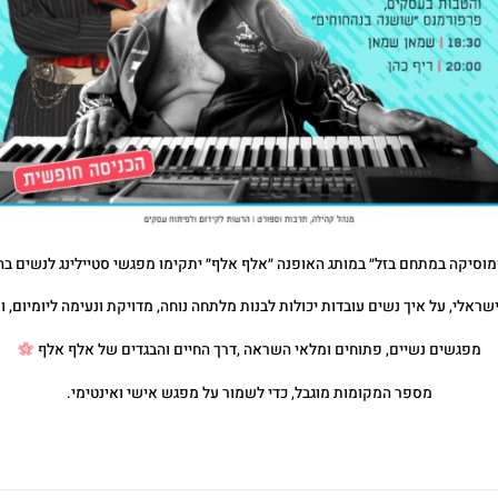
ומוסיקה במתחם בזל״ במותג האופנה ״אלף אלף״ יתקימו מפגשי סטיילינג לנשים ב
ראלי, על איך נשים עובדות יכולות לבנות מלתחה נוחה, מדויקת ונעימה ליומיום, ו
מפגשים נשיים, פתוחים ומלאי השראה ,דרך החיים והבגדים של אלף אלף
מספר המקומות מוגבל, כדי לשמור על מפגש אישי ואינטימי.