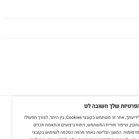
חנות מתחם בזל
אשתורי הפרחי 9 ת"א
פרטיות שלך חשובה לנו
צרו קשר
לידיעתך, אתר זה משתמש בקובצי Cookies, בין היתר, לצורך תפעולו
תקין, שיפור חוויית המשתמש, ניתוח ביצועים והתאמת תכנים
פרסומות. המשך הגלישה באתר מהווה הסכמה לשימוש בקובצי