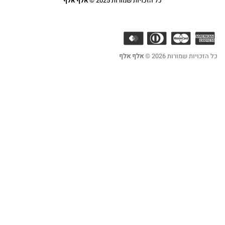
כל הזכויות שמורות 2025 ©
אלף אלף
2 ©
אלף אלף