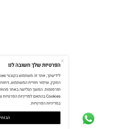
הפרטיות שלך חשובה לנו
לידיעתך, אתר זה משתמש בקובצי ies
התקין, שיפור חוויית המשתמש, ניתוח ביצועים והתאמת 
ופרסומות. המשך הגלישה באתר מהווה הסכמה לשימוש ב
Cookies בהתאם למדיניות הפרטיות שלנו. למידע נוסף, נ
במדיניות הפרטיות.
הבנתי