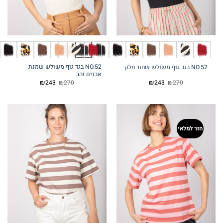
NO.52 בגד גוף משולש שמנת
אבנים זהב
המחיר
המחיר
המחיר
המחיר
₪
243
₪
270
₪
243
המקורי
הנוכחי
המקורי
הנוכחי
היה:
הוא:
היה:
הוא:
₪243.
₪270.
₪243.
₪270.