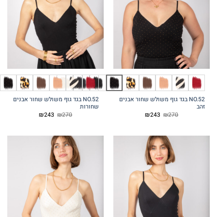
גוף משולש שחור אבנים
NO.52 בגד גוף משולש שחור אבנים
שחורות
המחיר
המחיר
המחיר
המחיר
₪
243
₪
270
₪
243
המקורי
הנוכחי
המקורי
הנוכחי
היה:
הוא:
היה:
הוא:
₪243.
₪270.
₪243.
₪270.