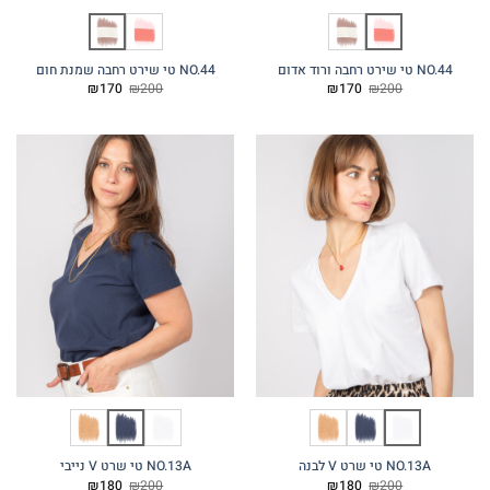
NO.44 טי שירט רחבה שמנת חום
המחיר
המחיר
המחיר
המחיר
₪
170
₪
200
₪
170
המקורי
הנוכחי
המקורי
הנוכחי
היה:
הוא:
היה:
הוא:
₪170.
₪200.
₪170.
₪200.
NO.13A טי שרט V נייבי
המחיר
המחיר
המחיר
המחיר
₪
180
₪
200
₪
180