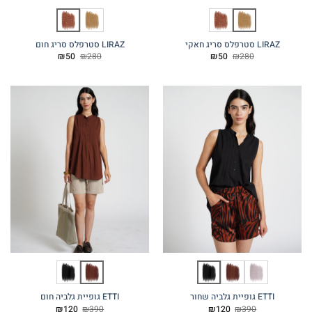
LIRAZ סטרפלס סריג חאקי
LIRAZ סטרפלס סריג חום
המחיר
המחיר
המחיר
המחיר
₪
50
₪
280
₪
50
₪
280
המקורי
הנוכחי
המקורי
הנוכחי
היה:
הוא:
היה:
הוא:
₪50.
₪280.
₪50.
₪280.
ETTI גופיית גלביה שחור
ETTI גופיית גלביה חום
המחיר
המחיר
המחיר
המחיר
₪
120
₪
390
₪
120
₪
390