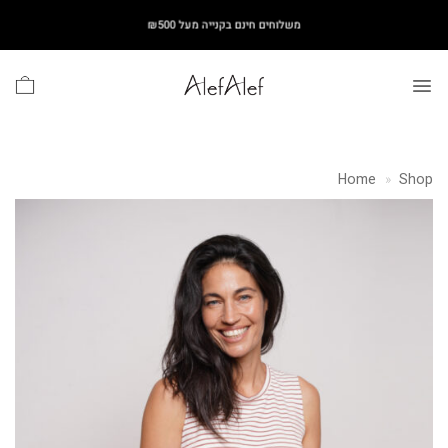
Ski
משלוחים חינם בקנייה מעל ₪500
t
conten
Home
»
Shop