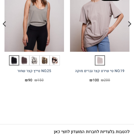
NO.19 טי שירט קצר גברים מוקה
NO.25 טייץ קצר שחור
המחיר
המחיר
המחיר
המחיר
₪
90
₪
150
₪
100
₪
200
המקורי
הנוכחי
המקורי
הנוכחי
היה:
הוא:
היה:
הוא:
₪90.
₪150.
₪100.
₪200.
להטבות בלעדיות לחברות המועדון לחצי כאן