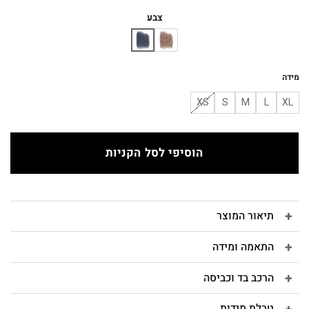
המקורי
הנוכחי
היה:
הוא:
צבע
₪310.
₪520.
מידה
XS
S
M
L
XL
הוסיפי לסל הקניות
תיאור המוצר
התאמה ומידה
הרכב בד וכביסה
טבלת מידות