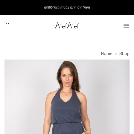
Ski
משלוחים חינם בקנייה מעל ₪500
t
conten
Home
»
Shop