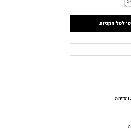
X
י לסל הקניות
והחזרות
O