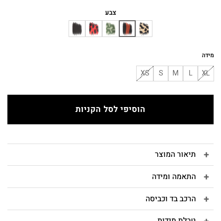
המקורי
הנוכחי
היה:
הוא:
צבע
₪200.
₪350.
מידה
XS
S
M
L
XL
הוסיפי לסל הקניות
תיאור המוצר
התאמה ומידה
הרכב בד וכביסה
טבלת מידות