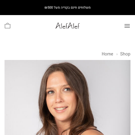
Ski
משלוחים חינם בקנייה מעל ₪500
t
conten
Home
»
Shop