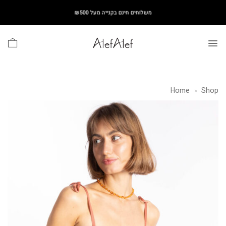
Ski
משלוחים חינם בקנייה מעל ₪500
t
conten
Home
»
Shop