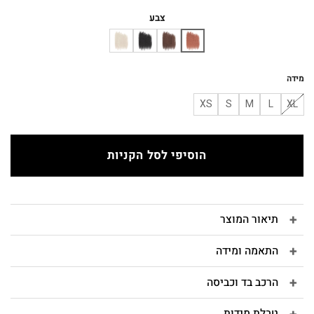
המקורי
הנוכחי
היה:
הוא:
צבע
₪260.
₪370.
מידה
XS
S
M
L
XL
הוסיפי לסל הקניות
תיאור המוצר
התאמה ומידה
הרכב בד וכביסה
טבלת מידות