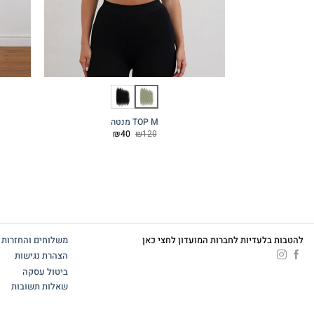
TOP M מנטה
המחיר
המחיר
₪
40
₪
120
המקורי
הנוכחי
היה:
הוא:
₪40.
₪120.
להטבות בלעדיות לחברות המועדון לחצי כאן
משלוחים והחזרות
הצהרת נגישות
ביטול עסקה
שאלות תשובות