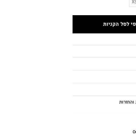
X
י לסל הקניות
והחזרות
O