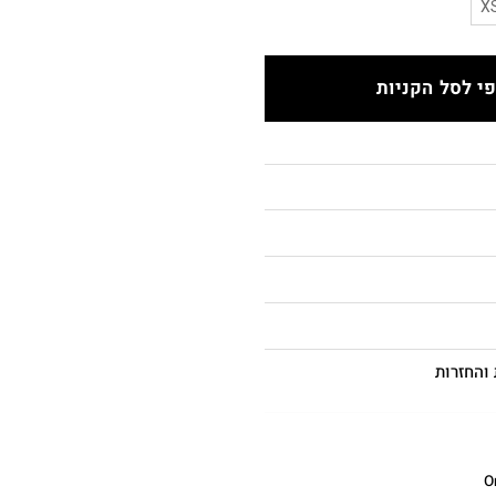
X
י לסל הקניות
והחזרות
O