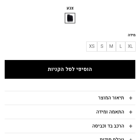
המקורי
הנוכחי
היה:
הוא:
צבע
₪270.
₪490.
מידה
XS
S
M
L
XL
הוסיפי לסל הקניות
תיאור המוצר
התאמה ומידה
הרכב בד וכביסה
טבלת מידות