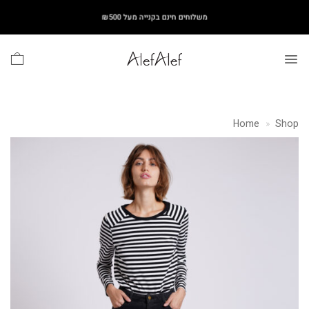
Ski
משלוחים חינם בקנייה מעל ₪500
t
conten
Home
»
Shop