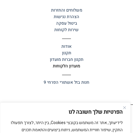
משלוחים והחזרות
הצהרת נגישות
ביטול עסקה
שירות לקוחות
אודות
תקנון
תקנון חברות מועדון
מועדון הלקוחות
חנות בזל
אשתורי הפרחי 9
הפרטיות שלך חשובה לנו
כל הזכויות שמורות 2025 ©
אלף אלף
לידיעתך, אתר זה משתמש בקובצי Cookies, בין היתר, לצורך תפעולו
התקין, שיפור חוויית המשתמש, ניתוח ביצועים והתאמת תכנים