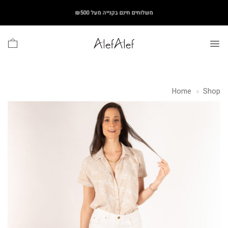
Ski
משלוחים חינם בקנייה מעל ₪500
t
conten
Home
»
Shop