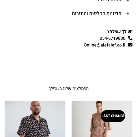
מדיניות החלפות והחזרות
יש לך שאלה?
054-6719830
Online@alefalef.co.il
ההמלצות שלנו בשבילך
LAST CHANCE