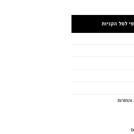
י לסל הקניות
והחזרות
O