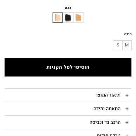
המקורי
הנוכחי
היה:
הוא:
צבע
₪180.
₪450.
מידה
S
M
הוסיפי לסל הקניות
תיאור המוצר
התאמה ומידה
הרכב בד וכביסה
טבלת מידות