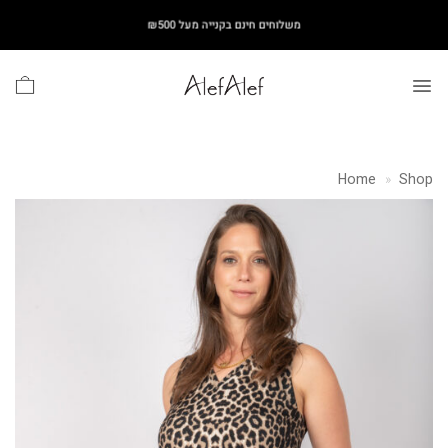
Ski
משלוחים חינם בקנייה מעל ₪500
t
conten
Home
»
Shop