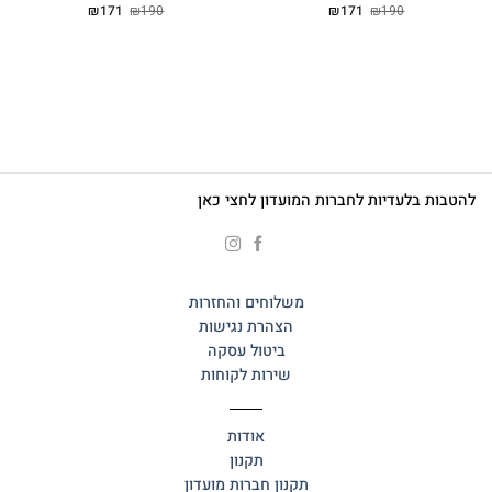
המחיר
המחיר
המחיר
המחיר
₪
171
₪
190
₪
171
₪
190
המקורי
הנוכחי
המקורי
הנוכחי
היה:
הוא:
היה:
הוא:
₪171.
₪190.
₪171.
₪190.
להטבות בלעדיות לחברות המועדון לחצי כאן
משלוחים והחזרות
הצהרת נגישות
ביטול עסקה
שירות לקוחות
אודות
תקנון
תקנון חברות מועדון