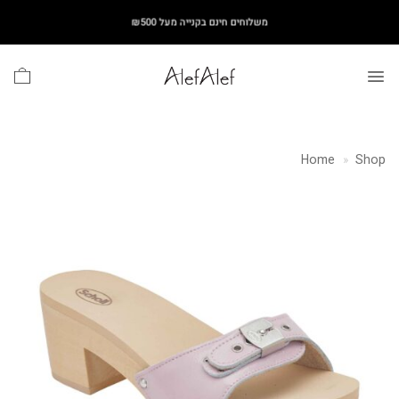
Ski
משלוחים חינם בקנייה מעל ₪500
t
conten
Home
»
Shop