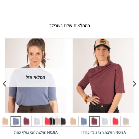
ההמלצות שלנו בשבילך
המלאי אזל
NO.8A חולצת חצי גולף בורדו
NO.8A חולצת חצי גולף כחול