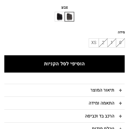
המקורי
הנוכחי
היה:
הוא:
צבע
₪150.
₪450.
מידה
XS
2
1
0
הוסיפי לסל הקניות
תיאור המוצר
התאמה ומידה
הרכב בד וכביסה
טבלת מידות