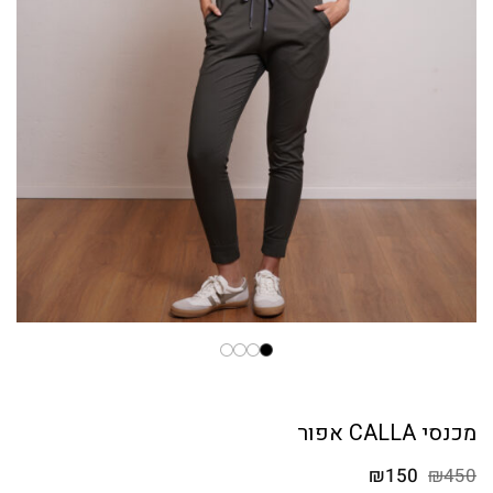
מכנסי CALLA אפור
המחיר
המחיר
₪
150
₪
450