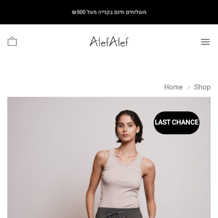
Ski
משלוחים חינם בקנייה מעל ₪500
t
conten
Home
»
Shop
LAST CHANCE