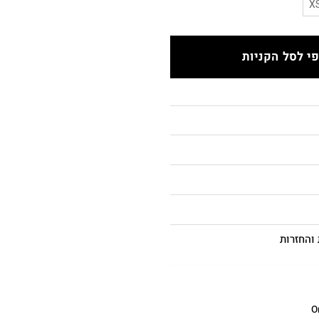
X
י לסל הקניות
והחזרות
O