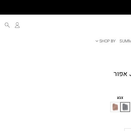
SHOP BY
SUMM
צבע