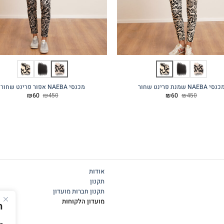
נסי NAEBA שמנת פרינט שחור
מכנסי NAEBA אפור פרינט שחור
המחיר
המחיר
המחיר
המחיר
₪
60
₪
450
₪
60
₪
450
המקורי
הנוכחי
המקורי
הנוכחי
היה:
הוא:
היה:
הוא:
₪60.
₪450.
₪60.
₪450.
אודות
תקנון
תקנון חברות מועדון
מועדון הלקוחות
ה