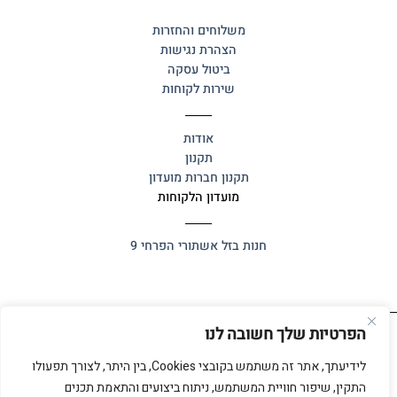
משלוחים והחזרות
הצהרת נגישות
ביטול עסקה
שירות לקוחות
אודות
תקנון
תקנון חברות מועדון
מועדון הלקוחות
חנות בזל
אשתורי הפרחי 9
הפרטיות שלך חשובה לנו
כל הזכויות שמורות 2025 ©
אלף אלף
לידיעתך, אתר זה משתמש בקובצי Cookies, בין היתר, לצורך תפעולו
התקין, שיפור חוויית המשתמש, ניתוח ביצועים והתאמת תכנים