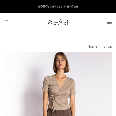
Ski
משלוחים חינם בקנייה מעל ₪500
t
conten
Home
»
Shop