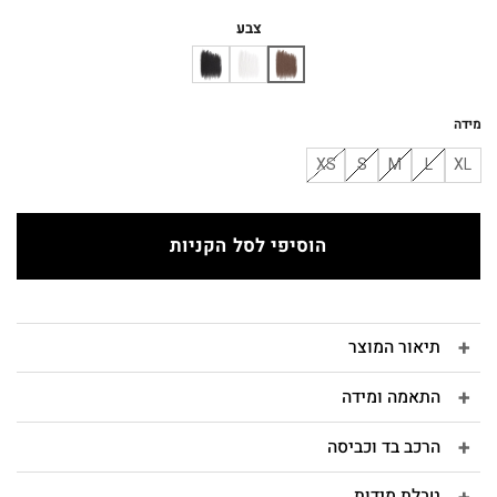
המקורי
הנוכחי
היה:
הוא:
צבע
₪320.
₪490.
מידה
XS
S
M
L
XL
הוסיפי לסל הקניות
תיאור המוצר
התאמה ומידה
הרכב בד וכביסה
טבלת מידות