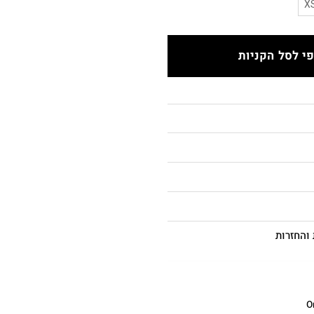
X
י לסל הקניות
והחזרות
O