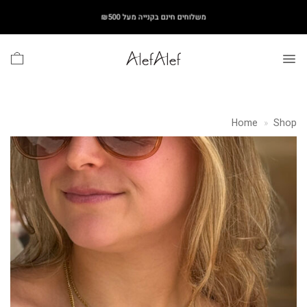
Ski
משלוחים חינם בקנייה מעל ₪500
t
conten
Home
»
Shop