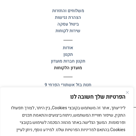
משלוחים והחזרות
הצהרת נגישות
ביטול עסקה
שירות לקוחות
אודות
תקנון
תקנון חברות מועדון
מועדון הלקוחות
חנות בזל
אשתורי הפרחי 9
הפרטיות שלך חשובה לנו
לידיעתך, אתר זה משתמש בקובצי Cookies, בין היתר, לצורך תפעולו
התקין, שיפור חוויית המשתמש, ניתוח ביצועים והתאמת תכנים
ופרסומות. המשך הגלישה באתר מהווה הסכמה לשימוש בקובצי
כל הזכויות שמורות 2025 ©
אלף אלף
Cookies בהתאם למדיניות הפרטיות שלנו. למידע נוסף, ניתן לעיין