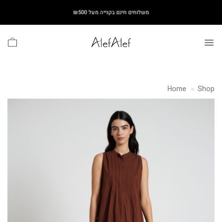
Ski
משלוחים חינם בקנייה מעל ₪500
t
conten
Home
»
Shop