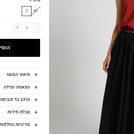
מידה
:
S
S
M
כמות של KAROLINA חצאית מקסי רחבה שחור
הוסיפ
תיאור המוצר
התאמה ומידה
הרכב בד וכביסה
טבלת מידות
מדיניות החלפות 