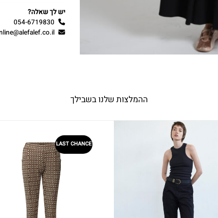
יש לך שאלה?
054-6719830
nline@alefalef.co.il
ההמלצות שלנו בשבילך
LAST CHANCE