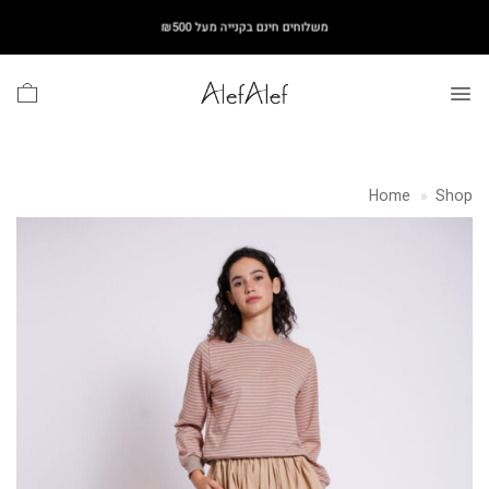
Ski
משלוחים חינם בקנייה מעל ₪500
t
conten
Home
»
Shop