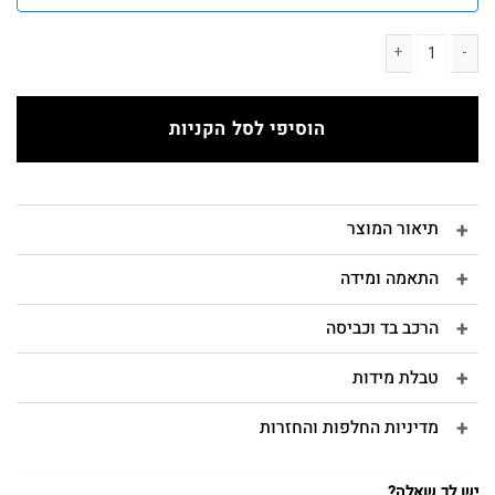
כמות של MIRI חצאית קצרה אבן
הוסיפי לסל הקניות
תיאור המוצר
התאמה ומידה
הרכב בד וכביסה
טבלת מידות
מדיניות החלפות והחזרות
יש לך שאלה?