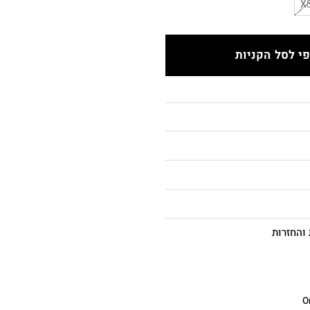
X
י לסל הקניות
והחזרות
O