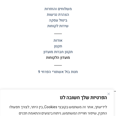
משלוחים והחזרות
הצהרת נגישות
ביטול עסקה
שירות לקוחות
אודות
תקנון
תקנון חברות מועדון
מועדון הלקוחות
חנות בזל
אשתורי הפרחי 9
הפרטיות שלך חשובה לנו
כל הזכויות שמורות 2025 ©
אלף אלף
לידיעתך, אתר זה משתמש בקובצי Cookies, בין היתר, לצורך תפעולו
התקין, שיפור חוויית המשתמש, ניתוח ביצועים והתאמת תכנים