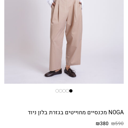
NOGA מכנסיים מחוייטים בגזרת בלון ניוד
המחיר
המחיר
₪
380
₪
590