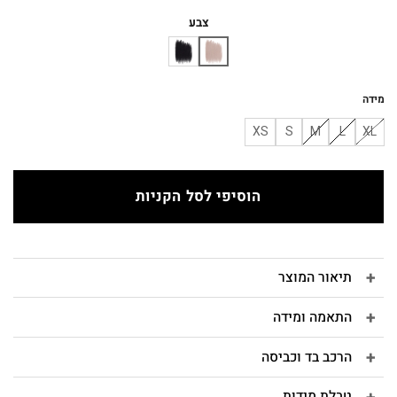
המקורי
הנוכחי
היה:
הוא:
צבע
₪380.
₪590.
מידה
XS
S
M
L
XL
הוסיפי לסל הקניות
תיאור המוצר
התאמה ומידה
הרכב בד וכביסה
טבלת מידות