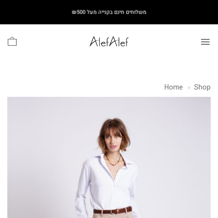
Ski
משלוחים חינם בקנייה מעל ₪500
t
conten
Home
»
Shop