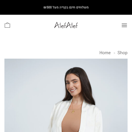
Ski
משלוחים חינם בקנייה מעל ₪500
t
conten
Home
»
Shop