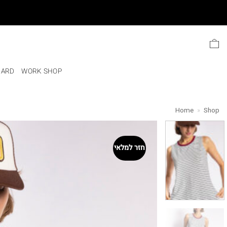
Ski
t
conten
CARD
WORK SHOP
Home
»
Shop
חזר למלאי