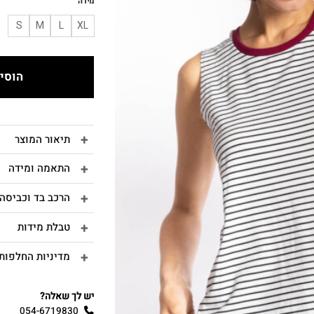
מידה
S
M
L
XL
הוסיפ
תיאור המוצר
התאמה ומידה
הרכב בד וכביסה
טבלת מידות
מדיניות החלפות 
יש לך שאלה?
054-6719830