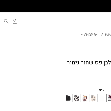
SHOP BY
SUMM
ייה לבן פס שחור גימור
ר
י
צבע