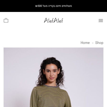
Ski
משלוחים חינם בקנייה מעל ₪500
t
conten
Home
»
Shop