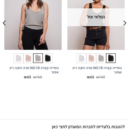
המלאי אזל
גופייה קצרה NO.18 גזרה רחבה ריב
גופייה קצרה NO.18 גזרה רחבה ריב
שחור
אפור
המחיר
המחיר
המחיר
המחיר
₪
65
₪
160
₪
65
₪
160
המקורי
הנוכחי
המקורי
הנוכחי
היה:
הוא:
היה:
הוא:
₪65.
₪160.
₪65.
₪160.
להטבות בלעדיות לחברות המועדון לחצי כאן