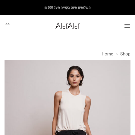
Ski
משלוחים חינם בקנייה מעל ₪500
t
conten
Home
»
Shop