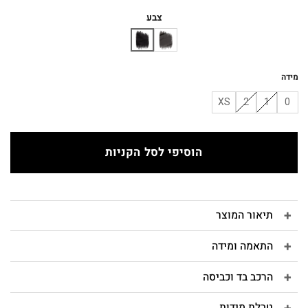
המקורי
הנוכחי
היה:
הוא:
צבע
₪150.
₪450.
מידה
XS
2
1
0
הוסיפי לסל הקניות
תיאור המוצר
התאמה ומידה
הרכב בד וכביסה
טבלת מידות