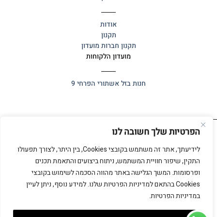
אודות
תקנון
תקנון חברות מועדון
מועדון הלקוחות
חנות בזל
אשתורי הפרחי 9
הפרטיות שלך חשובה לנו
כל הזכויות שמורות 2025 ©
אלף אלף
לידיעתך, אתר זה משתמש בקובצי Cookies, בין היתר, לצורך תפעולו
התקין, שיפור חוויית המשתמש, ניתוח ביצועים והתאמת תכנים
ופרסומות. המשך הגלישה באתר מהווה הסכמה לשימוש בקובצי
Cookies בהתאם למדיניות הפרטיות שלנו. למידע נוסף, ניתן לעיין
במדיניות הפרטיות.
כל הזכויות שמורות 2026 ©
אלף אלף