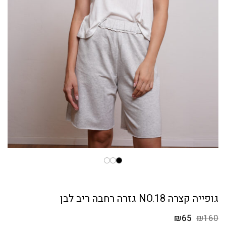
גופייה קצרה NO.18 גזרה רחבה ריב לבן
המחיר
המחיר
₪
65
₪
160