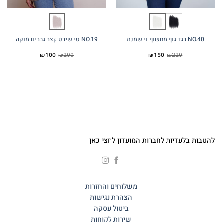
NO.40 בגד גוף מחשוף וי שמנת
NO.19 טי שירט קצר גברים מוקה
המחיר
המחיר
המחיר
המחיר
₪
100
₪
200
₪
150
₪
220
המקורי
הנוכחי
המקורי
הנוכחי
היה:
הוא:
היה:
הוא:
₪100.
₪200.
₪150.
₪220.
להטבות בלעדיות לחברות המועדון לחצי כאן
משלוחים והחזרות
הצהרת נגישות
ביטול עסקה
שירות לקוחות