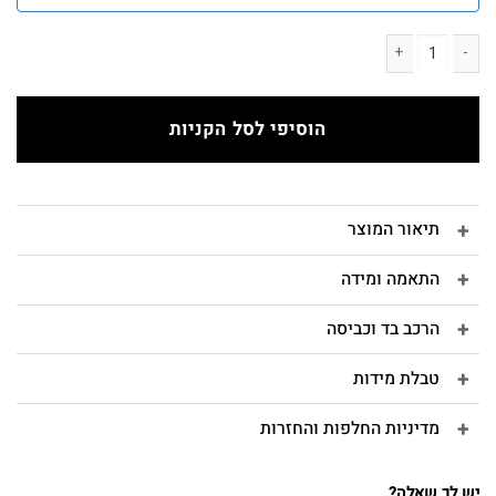
כמות של גופייה קצרה NO.18 גזרה רחבה ריב לבן
הוסיפי לסל הקניות
תיאור המוצר
התאמה ומידה
הרכב בד וכביסה
טבלת מידות
מדיניות החלפות והחזרות
יש לך שאלה?