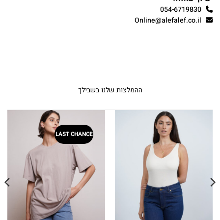
054-6719830
Online@alefalef.co.il
ההמלצות שלנו בשבילך
LAST CHANCE