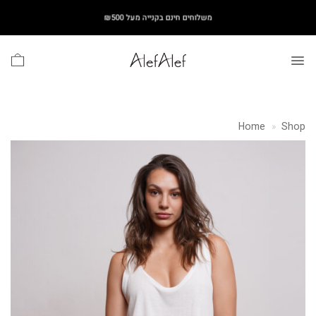
Ski
משלוחים חינם בקנייה מעל ₪500
t
conten
Home
»
Shop